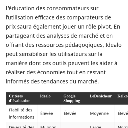
L’éducation des consommateurs sur
l’utilisation efficace des comparateurs de
prix saura également jouer un rôle pivot. En
partageant des analyses de marché et en
offrant des ressources pédagogiques, Idealo
peut sensibiliser les utilisateurs sur la
manière dont ces outils peuvent les aider à
réaliser des économies tout en restant
informés des tendances du marché.
Critères
Idealo
Google
LeDénicheur
Kelko
d’évaluation
Shopping
Fiabilité des
Élevée
Élevée
Moyenne
Élev
informations
Diversité des
Millions
Large
Nor