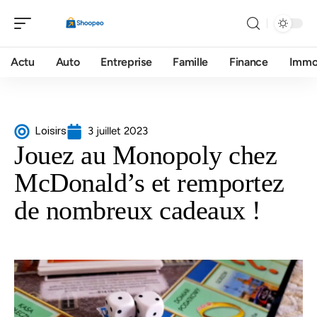
Actu
Auto
Entreprise
Famille
Finance
Imm
Loisirs
3 juillet 2023
Jouez au Monopoly chez
McDonald’s et remportez
de nombreux cadeaux !