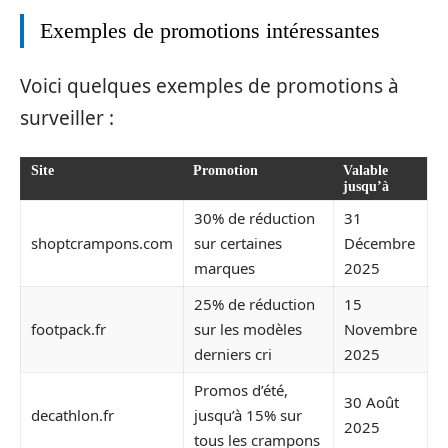
Exemples de promotions intéressantes
Voici quelques exemples de promotions à
surveiller :
Site
Promotion
Valable
jusqu’à
30% de réduction
31
shoptcrampons.com
sur certaines
Décembre
marques
2025
25% de réduction
15
footpack.fr
sur les modèles
Novembre
derniers cri
2025
Promos d’été,
30 Août
decathlon.fr
jusqu’à 15% sur
2025
tous les crampons