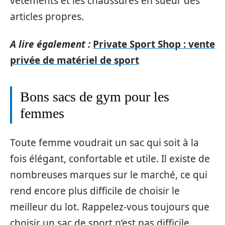
vêtements et les chaussures en sueur des
articles propres.
A lire également :
Private Sport Shop : vente
privée de matériel de sport
Bons sacs de gym pour les
femmes
Toute femme voudrait un sac qui soit à la
fois élégant, confortable et utile. Il existe de
nombreuses marques sur le marché, ce qui
rend encore plus difficile de choisir le
meilleur du lot. Rappelez-vous toujours que
choisir un sac de sport n’est pas difficile,