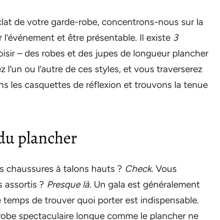
lat de votre garde-robe, concentrons-nous sur la
l’événement et être présentable. Il existe
3
isir – des robes et des jupes de longueur plancher
z l’un ou l’autre de ces styles, et vous traverserez
ns les casquettes de réflexion et trouvons la tenue
 du plancher
es chaussures à talons hauts ?
Check
. Vous
 assortis ?
Presque là
. Un gala est généralement
e temps de trouver quoi porter est indispensable.
robe spectaculaire longue comme le plancher ne