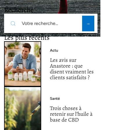
Recherche
Les plus récents
Actu
Les avis sur
Anastore : que
disent vraiment les
clients satisfaits ?
Santé
Trois choses à
retenir sur l’huile à
base de CBD