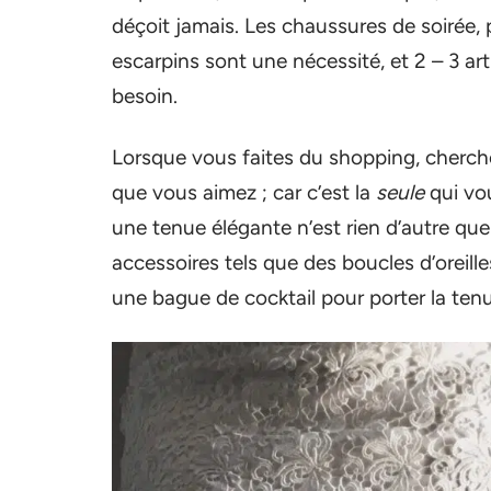
déçoit jamais. Les chaussures de soirée,
escarpins sont une nécessité, et 2 – 3 ar
besoin.
Lorsque vous faites du shopping, cherche
que vous aimez ; car c’est la
seule
qui vou
une tenue élégante n’est rien d’autre que
accessoires tels que des boucles d’oreill
une bague de cocktail pour porter la tenu