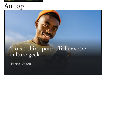
Au top
Trois t-shirts pour afficher votre
culture geek
16 mai 2024