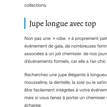
collections.
Jupe longue avec top
Non pas une » robe » à proprement parler
événement de gala, de nombreuses femm
associées à un joli chemisier. de nos jou
d’événements formels, car elle a l’air chic 
Recherchez une jupe élégante à longueu
mousseline, la dentelle, la soie ou le sat
être facilement intégrées à votre événem
mais si vous tenez à porter un chemisie
écharpe.