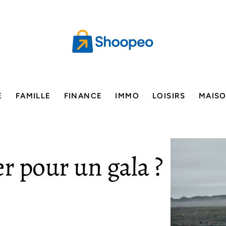
E
FAMILLE
FINANCE
IMMO
LOISIRS
MAIS
r pour un gala ?