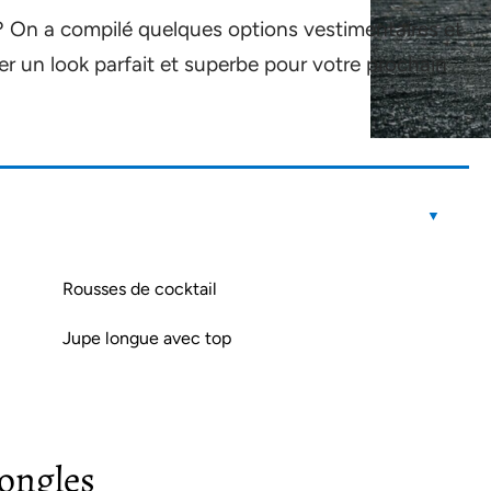
 ? On a compilé quelques options vestimentaires et
er un look parfait et superbe pour votre prochain
Rousses de cocktail
Jupe longue avec top
 ongles