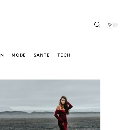
ON
MODE
SANTÉ
TECH