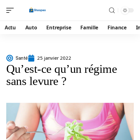
Actu
Auto
Entreprise
Famille
Finance
I
25 janvier 2022
Santé
Qu’est-ce qu’un régime
sans levure ?