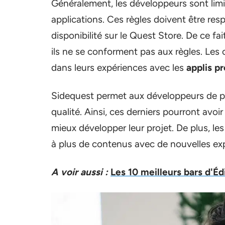
Généralement, les développeurs sont limit
applications. Ces règles doivent être res
disponibilité sur le Quest Store. De ce fai
ils ne se conforment pas aux règles. Le
dans leurs expériences avec les
applis p
Sidequest permet aux développeurs de pro
qualité. Ainsi, ces derniers pourront avo
mieux développer leur projet. De plus, l
à plus de contenus avec de nouvelles ex
A voir aussi :
Les 10 meilleurs bars d'É