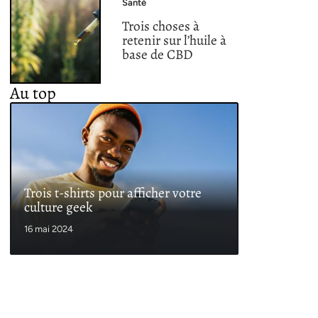
Santé
Trois choses à
retenir sur l’huile à
base de CBD
Au top
Trois t-shirts pour afficher votre
culture geek
16 mai 2024