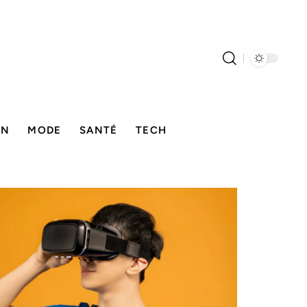
ON
MODE
SANTÉ
TECH