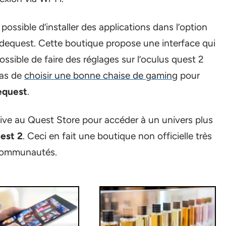
 possible d’installer des applications dans l’option
idequest. Cette boutique propose une interface qui
possible de faire des réglages sur l’oculus quest 2
pas de
choisir une bonne chaise de gaming
pour
dequest
.
ive au Quest Store pour accéder à un univers plus
uest 2
. Ceci en fait une boutique non officielle très
 communautés.