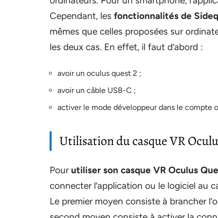
ordinateurs. Pour un smartphone, l’applic
Cependant, les
fonctionnalités de Side
mêmes que celles proposées sur ordinateur
les deux cas. En effet, il faut d’abord :
avoir un oculus quest 2 ;
avoir un câble USB-C ;
activer le mode développeur dans le compte o
Utilisation du casque VR Oculu
Pour
utiliser son casque VR Oculus Qu
connecter l’application ou le logiciel a
Le premier moyen consiste à brancher l’o
second moyen consiste à activer la conne