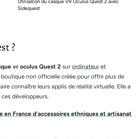
Utilisation du casque VR Oculus Quest 2 avec
Sidequest
st ?
asque vr oculus Quest 2
sur
ordinateur
et
boutique non officielle créée pour offrir plus de
re connaître leurs applis de réalité virtuelle. Elle a
r ces développeurs.
 en France d'accessoires ethniques et artisanat