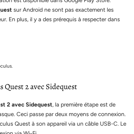
ation est disponible dans Google Play Store.
quest
sur Android ne sont pas exactement les
. En plus, il y a des prérequis à respecter dans
culus.
s Quest 2 avec Sidequest
est 2 avec Sidequest
, la première étape est de
u casque. Ceci passe par deux moyens de connexion.
culus Quest à son appareil via un câble USB-C. Le
xion via Wi-Fi.