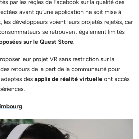
és par les règles de Facebook sur la qualité des
pectées avant qu’une application ne soit mise à
t, les développeurs voient leurs projetés rejetés, car
s consommateurs se retrouvent également limités
roposées sur le Quest Store
.
poser leur projet VR sans restriction sur la
ir des retours de la part de la communauté pour
es adeptes des
applis de réalité virtuelle
ont accès
périences.
dimbourg