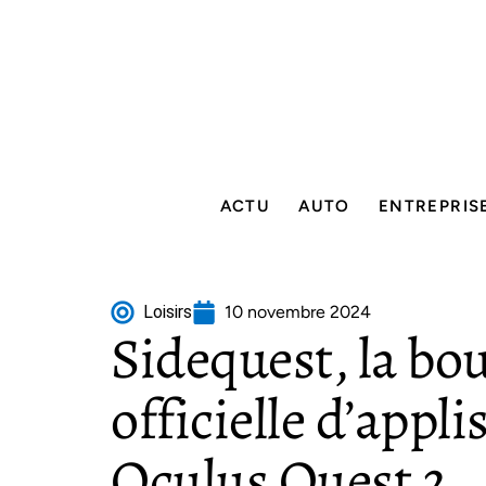
ACTU
AUTO
ENTREPRIS
Loisirs
10 novembre 2024
Sidequest, la bo
officielle d’appl
Oculus Quest 2