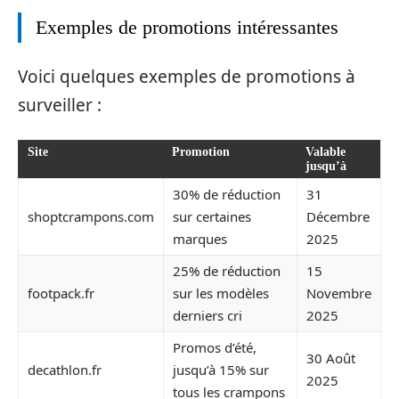
Exemples de promotions intéressantes
Voici quelques exemples de promotions à
surveiller :
Site
Promotion
Valable
jusqu’à
30% de réduction
31
shoptcrampons.com
sur certaines
Décembre
marques
2025
25% de réduction
15
footpack.fr
sur les modèles
Novembre
derniers cri
2025
Promos d’été,
30 Août
decathlon.fr
jusqu’à 15% sur
2025
tous les crampons