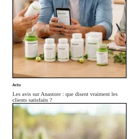
Actu
Les avis sur Anastore : que disent vraiment les
clients satisfaits ?