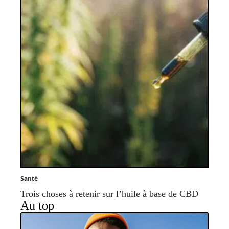
Santé
Trois choses à retenir sur l’huile à base de CBD
Au top