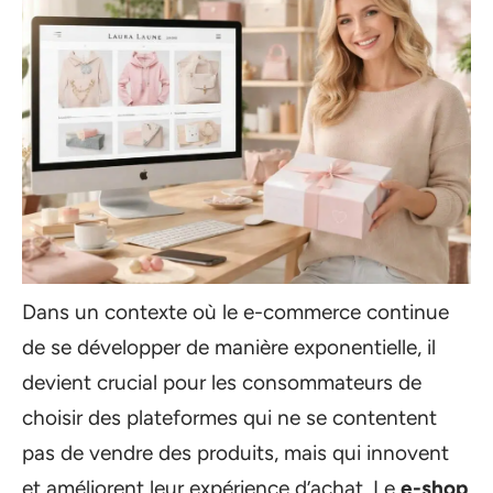
Dans un contexte où le e-commerce continue
de se développer de manière exponentielle, il
devient crucial pour les consommateurs de
choisir des plateformes qui ne se contentent
pas de vendre des produits, mais qui innovent
et améliorent leur expérience d’achat. Le
e-shop