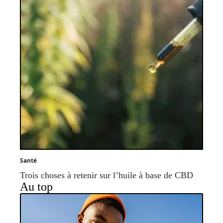
Santé
Trois choses à retenir sur l’huile à base de CBD
Au top