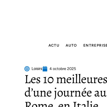
ACTU
AUTO
ENTREPRIS
Loisirs
4 octobre 2025
Les 10 meilleure
d’une journée au
Rome, en Italie