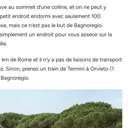
uve au sommet d’une colline, et on ne peut y
 petit endroit endormi avec seulement 100
ose, mais ce n’est pas le but de Bagnoregio.
z simplement un endroit pour vous asseoir sur la
lle.
 km de Rome et il n’y a pas de liaisons de transport
z. Sinon, prenez un train de Termini à Orvieto (1
r Bagnoregio.