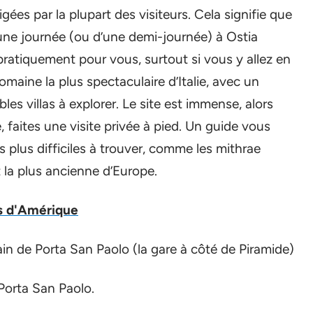
gées par la plupart des visiteurs. Cela signifie que
’une journée (ou d’une demi-journée) à Ostia
pratiquement pour vous, surtout si vous y allez en
romaine la plus spectaculaire d’Italie, avec un
es villas à explorer. Le site est immense, alors
 faites une visite privée à pied. Un guide vous
ts plus difficiles à trouver, comme les mithrae
 la plus ancienne d’Europe.
és d'Amérique
ain de Porta San Paolo (la gare à côté de Piramide)
 Porta San Paolo.