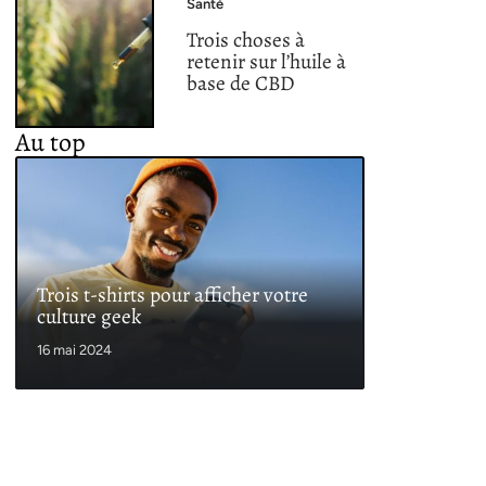
Santé
Trois choses à
retenir sur l’huile à
base de CBD
Au top
Trois t-shirts pour afficher votre
culture geek
16 mai 2024