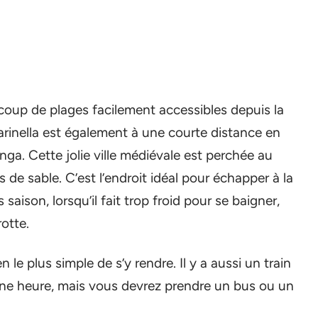
ucoup de plages facilement accessibles depuis la
Marinella est également à une courte distance en
onga. Cette jolie ville médiévale est perchée au
s de sable. C’est l’endroit idéal pour échapper à la
aison, lorsqu’il fait trop froid pour se baigner,
rotte.
n le plus simple de s’y rendre. Il y a aussi un train
une heure, mais vous devrez prendre un bus ou un