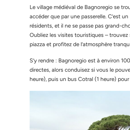
Le village médiéval de Bagnoregio se tro
accéder que par une passerelle. C’est un
résidents, et il ne se passe pas grand-ch
Oubliez les visites touristiques – trouve
piazza et profitez de l’atmosphère tranqui
S’y rendre : Bagnoregio est à environ 100
directes, alors conduisez si vous le pouve
heure), puis un bus Cotral (1 heure) pou