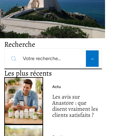
Recherche
Les plus récents
Actu
Les avis sur
Anastore : que
disent vraiment les
clients satisfaits ?