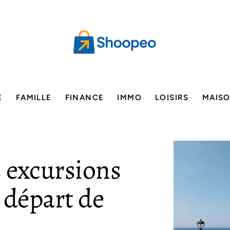
E
FAMILLE
FINANCE
IMMO
LOISIRS
MAIS
s excursions
 départ de