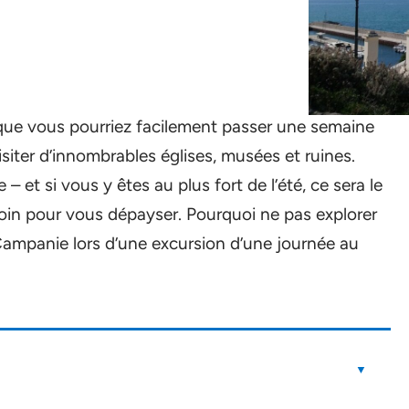
 que vous pourriez facilement passer une semaine
siter d’innombrables églises, musées et ruines.
e – et si vous y êtes au plus fort de l’été, ce sera le
 loin pour vous dépayser. Pourquoi ne pas explorer
a Campanie lors d’une excursion d’une journée au