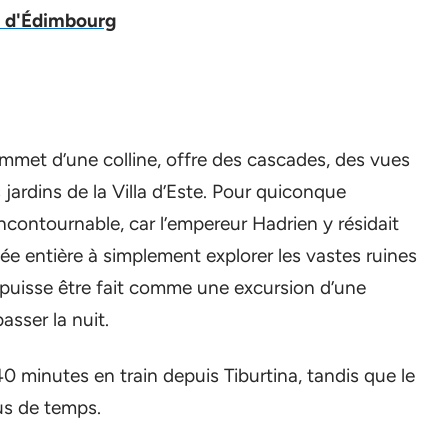
s d'Édimbourg
sommet d’une colline, offre des cascades, des vues
jardins de la Villa d’Este. Pour quiconque
t incontournable, car l’empereur Hadrien y résidait
ée entière à simplement explorer les vastes ruines
li puisse être fait comme une excursion d’une
asser la nuit.
40 minutes en train depuis Tiburtina, tandis que le
s de temps.