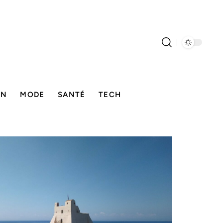
ON
MODE
SANTÉ
TECH