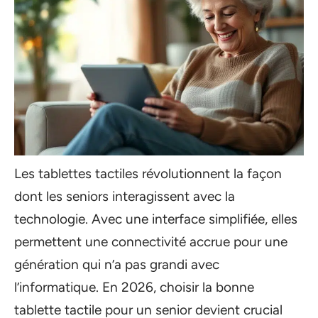
Les tablettes tactiles révolutionnent la façon
dont les seniors interagissent avec la
technologie. Avec une interface simplifiée, elles
permettent une connectivité accrue pour une
génération qui n’a pas grandi avec
l’informatique. En 2026, choisir la bonne
tablette tactile pour un senior devient crucial