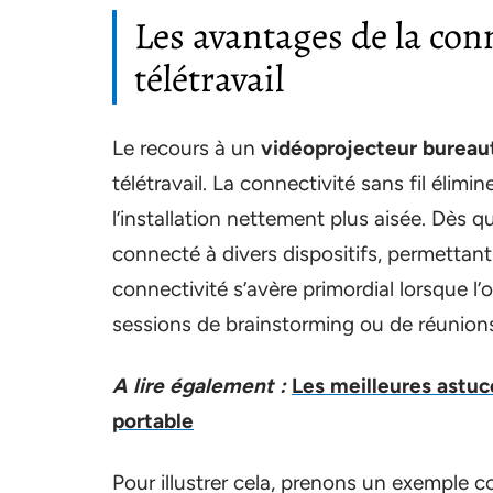
Les avantages de la con
télétravail
Le recours à un
vidéoprojecteur bureau
télétravail. La connectivité sans fil élim
l’installation nettement plus aisée. Dès qu
connecté à divers dispositifs, permettant a
connectivité s’avère primordial lorsque l’
sessions de brainstorming ou de réunions 
A lire également :
Les meilleures astuc
portable
Pour illustrer cela, prenons un exemple c