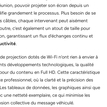
 réunion, pouvoir projeter son écran depuis un
lifie grandement le processus. Plus besoin de se
s câbles, chaque intervenant peut aisément
outre, c’est également un atout de taille pour
nion, garantissant un flux d’échanges continu et
uctivité
.
e projection dotés de Wi-Fi n’ont rien à envier à
nts développements technologiques, la qualité
pour du contenu en Full HD. Cette caractéristique
e professionnel, où la clarté et la précision des
Les tableaux de données, les graphiques ainsi que
c une netteté exemplaire, ce qui minimise les
ension collective du message véhiculé.