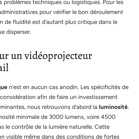
es problèmes techniques ou logistiques. Pour les
administratives pour vérifier le bon déroulement
e fluidité est d’autant plus critique dans le
se disperser.
our un vidéoprojecteur
il
que
n’est en aucun cas anodin. Les spécificités de
n considération afin de faire un investissement
erminantes, nous retrouvons d’abord la
luminosité
.
nosité minimale de 3000 lumens, voire 4500
s le contrôle de la lumière naturelle. Cette
on visible même dans des conditions de fortes