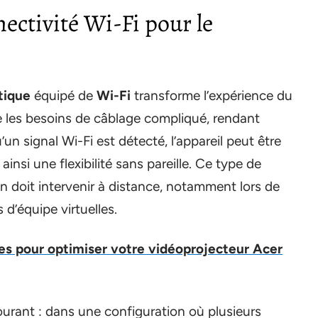
nectivité Wi-Fi pour le
tique
équipé de
Wi-Fi
transforme l’expérience du
ine les besoins de câblage compliqué, rendant
’un signal Wi-Fi est détecté, l’appareil peut être
insi une flexibilité sans pareille. Ce type de
on doit intervenir à distance, notamment lors de
d’équipe virtuelles.
es pour optimiser votre vidéoprojecteur Acer
ourant : dans une configuration où plusieurs