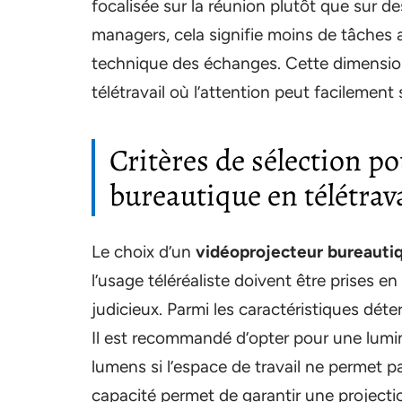
focalisée sur la réunion plutôt que sur d
managers, cela signifie moins de tâches 
technique des échanges. Cette dimension d
télétravail où l’attention peut facilement 
Critères de sélection p
bureautique en télétrava
Le choix d’un
vidéoprojecteur bureauti
l’usage téléréaliste doivent être prises e
judicieux. Parmi les caractéristiques dét
Il est recommandé d’opter pour une lumi
lumens si l’espace de travail ne permet pa
capacité permet de garantir une projecti