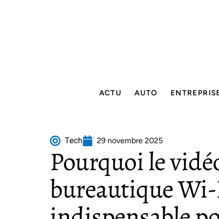
ACTU
AUTO
ENTREPRIS
Tech
29 novembre 2025
Pourquoi le vidé
bureautique Wi-F
indispensable pou