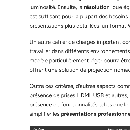
luminosité. Ensuite, la
résolution
joue éga
est suffisant pour la plupart des besoin
présentations plus détaillées, un forma
Un autre cahier de charges important co
travailler dans différents environnement
modèle particulièrement léger pourra êtr
offrent une solution de projection nomad
Outre ces critères, d’autres aspects com
présence de prises HDMI, USB et autres, 
présence de fonctionnalités telles que le
simplifier les
présentations professionne
Critère
Recommandat