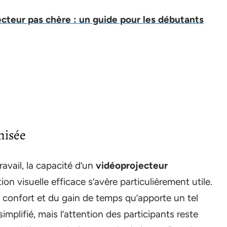
teur pas chère : un guide pour les débutants
misée
avail, la capacité d’un
vidéoprojecteur
n visuelle efficace s’avère particulièrement utile.
 confort et du gain de temps qu’apporte un tel
implifié, mais l’attention des participants reste