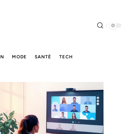
ON
MODE
SANTÉ
TECH