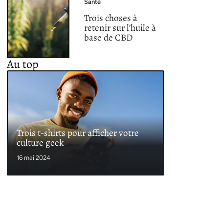
Santé
Trois choses à
retenir sur l’huile à
base de CBD
Au top
Trois t-shirts pour afficher votre
culture geek
16 mai 2024