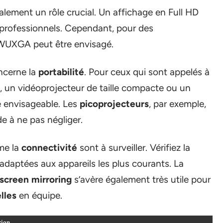
lement un rôle crucial. Un affichage en Full HD
s professionnels. Cependant, pour des
t WUXGA peut être envisagé.
ncerne la
portabilité
. Pour ceux qui sont appelés à
s, un vidéoprojecteur de taille compacte ou un
e envisageable. Les
picoprojecteurs
, par exemple,
e à ne pas négliger.
me la
connectivité
sont à surveiller. Vérifiez la
adaptées aux appareils les plus courants. La
screen mirroring
s’avère également très utile pour
lles
en équipe.
ion