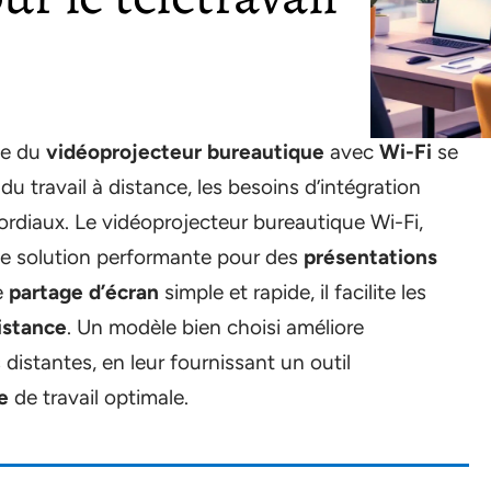
gie du
vidéoprojecteur bureautique
avec
Wi-Fi
se
 du travail à distance, les besoins d’intégration
rdiaux. Le vidéoprojecteur bureautique Wi-Fi,
une solution performante pour des
présentations
e
partage d’écran
simple et rapide, il facilite les
istance
. Un modèle bien choisi améliore
distantes, en leur fournissant un outil
e
de travail optimale.