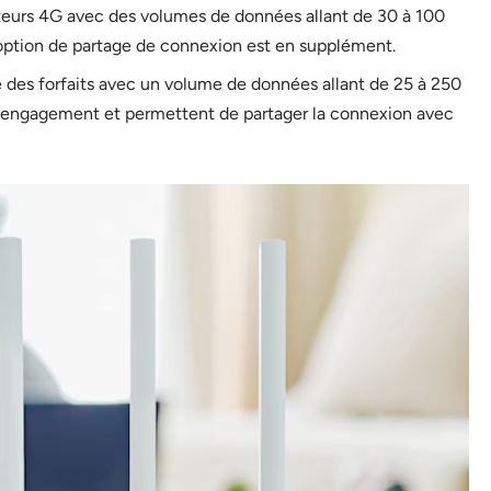
outeurs 4G avec des volumes de données allant de 30 à 100
’option de partage de connexion est en supplément.
e des forfaits avec un volume de données allant de 25 à 250
ns engagement et permettent de partager la connexion avec