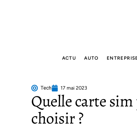
ACTU
AUTO
ENTREPRIS
Tech
17 mai 2023
Quelle carte sim
choisir ?