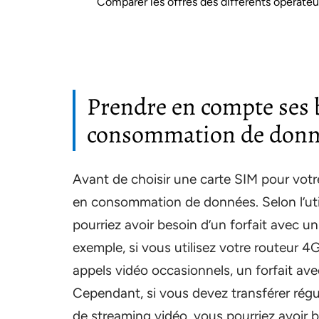
Comparer les offres des différents opérateu
Prendre en compte ses 
consommation de donn
Avant de choisir une carte SIM pour votre
en consommation de données. Selon l’uti
pourriez avoir besoin d’un forfait avec 
exemple, si vous utilisez votre routeur 4G
appels vidéo occasionnels, un forfait av
Cependant, si vous devez transférer régul
de streaming vidéo, vous pourriez avoir 