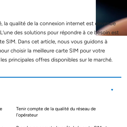
 la qualité de la connexion internet est devenue
 L’une des solutions pour répondre à ce besoin est
rte SIM. Dans cet article, nous vous guidons à
our choisir la meilleure carte SIM pour votre
s principales offres disponibles sur le marché.
de
Tenir compte de la qualité du réseau de
l’opérateur