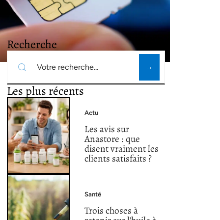
Recherche
Les plus récents
Actu
Les avis sur
Anastore : que
disent vraiment les
clients satisfaits ?
Santé
Trois choses à