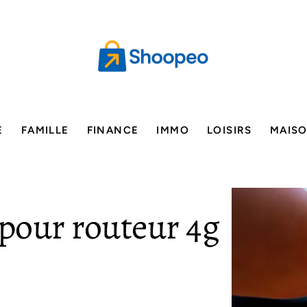
E
FAMILLE
FINANCE
IMMO
LOISIRS
MAIS
 pour routeur 4g