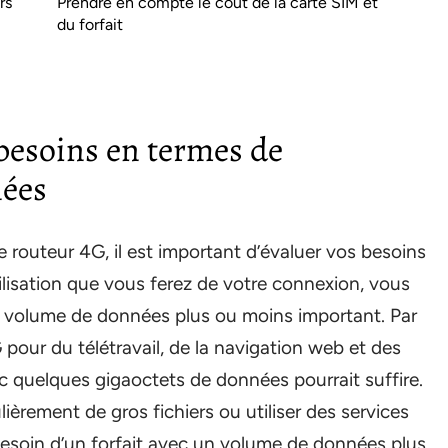
rs
Prendre en compte le coût de la carte SIM et
du forfait
besoins en termes de
ées
 routeur 4G, il est important d’évaluer vos besoins
lisation que vous ferez de votre connexion, vous
un volume de données plus ou moins important. Par
 pour du télétravail, de la navigation web et des
ec quelques gigaoctets de données pourrait suffire.
ièrement de gros fichiers ou utiliser des services
besoin d’un forfait avec un volume de données plus