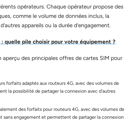
fférents opérateurs. Chaque opérateur propose des
fiques, comme le volume de données inclus, la
 d’autres appareils ou la durée d’engagement.
 : quelle pile choisir pour votre équipement ?
n aperçu des principales offres de cartes SIM pour
eurs forfaits adaptés aux routeurs 4G, avec des volumes de
rent la possibilité de partager la connexion avec d’autres
alement des forfaits pour routeurs 4G, avec des volumes de
ont sans engagement et permettent de partager la connexion