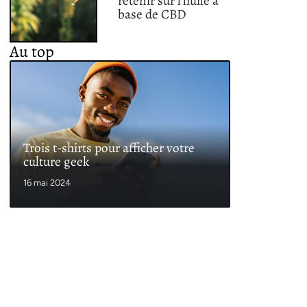
retenir sur l’huile à
base de CBD
Au top
Trois t-shirts pour afficher votre
culture geek
16 mai 2024