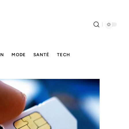
ON
MODE
SANTÉ
TECH