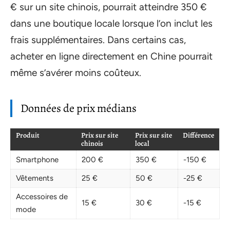
€ sur un site chinois, pourrait atteindre 350 €
dans une boutique locale lorsque l’on inclut les
frais supplémentaires. Dans certains cas,
acheter en ligne directement en Chine pourrait
même s’avérer moins coûteux.
Données de prix médians
Produit
Prix sur site
Prix sur site
Différence
chinois
local
Smartphone
200 €
350 €
-150 €
Vêtements
25 €
50 €
-25 €
Accessoires de
15 €
30 €
-15 €
mode