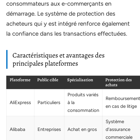
consommateurs aux e-commerçants en
démarrage. Le système de protection des
acheteurs qui y est intégré renforce également
la confiance dans les transactions effectuées.
Caractéristiques et avantages des
principales plateformes
Plateforme
Public cible
Spécialisation
Protection des
achats
Produits variés
Remboursemen
AliExpress
Particuliers
à la
en cas de litige
consommation
Système
Alibaba
Entreprises
Achat en gros
d’assurance
commerciale