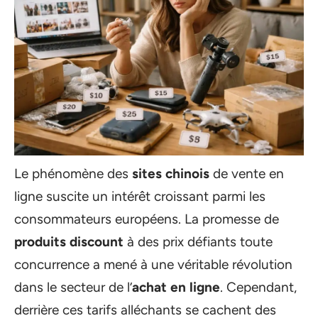
Le phénomène des
sites chinois
de vente en
ligne suscite un intérêt croissant parmi les
consommateurs européens. La promesse de
produits discount
à des prix défiants toute
concurrence a mené à une véritable révolution
dans le secteur de l’
achat en ligne
. Cependant,
derrière ces tarifs alléchants se cachent des