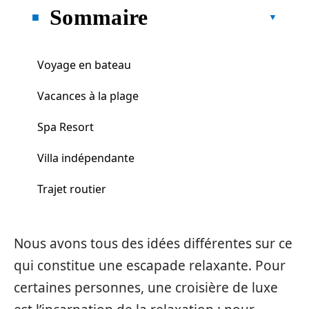
Sommaire
Voyage en bateau
Vacances à la plage
Spa Resort
Villa indépendante
Trajet routier
Nous avons tous des idées différentes sur ce
qui constitue une escapade relaxante. Pour
certaines personnes, une croisière de luxe