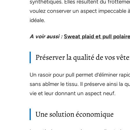
synthétiques. Elles résultent du frottemen
voulez conserver un aspect impeccable à 
idéale.
A voir aussi :
Sweat plaid et pull polaire
Préserver la qualité de vos vê
Un rasoir pour pull permet d’éliminer ra
sans abîmer le tissu. Il préserve ainsi la
vie et leur donnant un aspect neuf.
Une solution économique