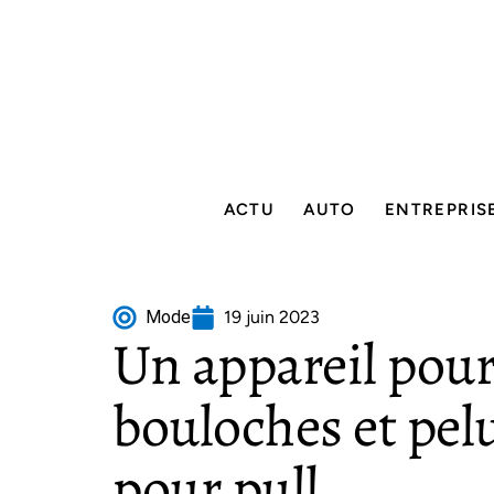
ACTU
AUTO
ENTREPRIS
Mode
19 juin 2023
Un appareil pour
bouloches et pelu
pour pull