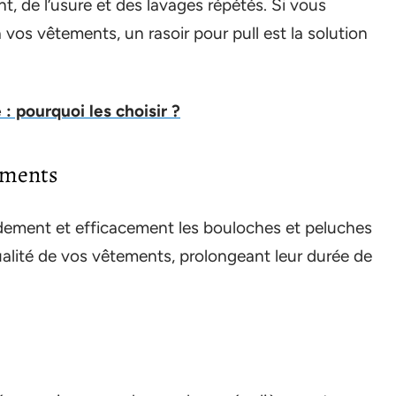
t, de l’usure et des lavages répétés. Si vous
vos vêtements, un rasoir pour pull est la solution
 : pourquoi les choisir ?
tements
pidement et efficacement les bouloches et peluches
 qualité de vos vêtements, prolongeant leur durée de