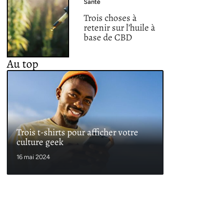
Santé
Trois choses à
retenir sur l’huile à
base de CBD
Au top
Trois t-shirts pour afficher votre
culture geek
16 mai 2024