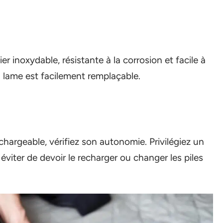
r inoxydable, résistante à la corrosion et facile à
 lame est facilement remplaçable.
chargeable, vérifiez son autonomie. Privilégiez un
iter de devoir le recharger ou changer les piles