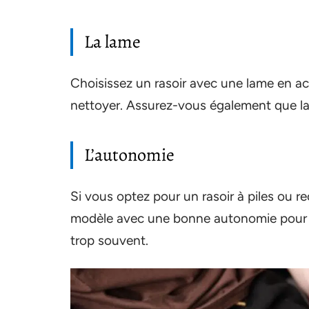
La lame
Choisissez un rasoir avec une lame en acie
nettoyer. Assurez-vous également que la
L’autonomie
Si vous optez pour un rasoir à piles ou re
modèle avec une bonne autonomie pour év
trop souvent.