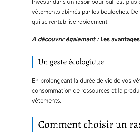
Investir dans un rasoir pour pull est pl
vêtements abîmés par les bouloches. De pl
qui se rentabilise rapidement.
A découvrir également :
Les avantages 
Un geste écologique
En prolongeant la durée de vie de vos vê
consommation de ressources et la produc
vêtements.
Comment choisir un ras