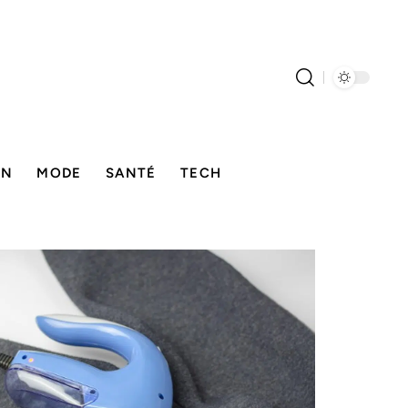
ON
MODE
SANTÉ
TECH