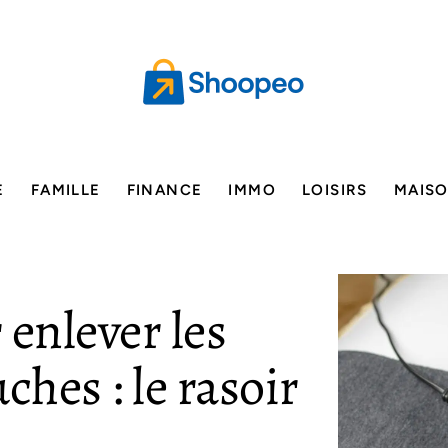
E
FAMILLE
FINANCE
IMMO
LOISIRS
MAIS
 enlever les
ches : le rasoir