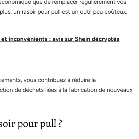
us économique que de remplacer régulièrement vos
us, un rasoir pour pull est un outil peu coûteux,
et inconvénients : avis sur Shein décryptés
tements, vous contribuez à réduire la
tion de déchets liées à la fabrication de nouveaux
oir pour pull ?