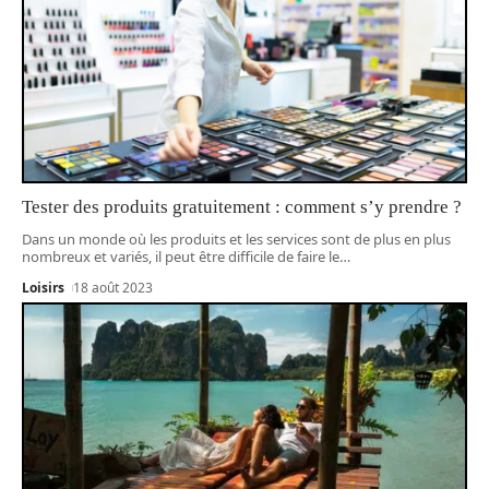
Tester des produits gratuitement : comment s’y prendre ?
Dans un monde où les produits et les services sont de plus en plus
nombreux et variés, il peut être difficile de faire le
…
Loisirs
18 août 2023