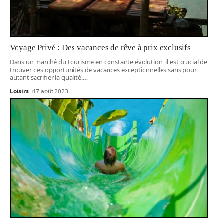
Voyage Privé : Des vacances de rêve à prix exclusifs
Dans un marché du tourisme en constante évolution, il est crucial de
trouver des opportunités de vacances exceptionnelles sans pour
autant sacrifier la qualité.
…
Loisirs
17 août 2023