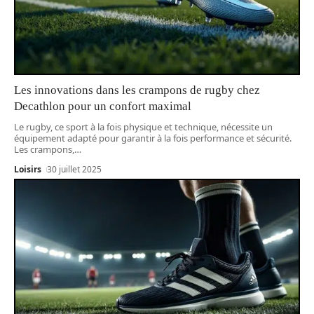
Les innovations dans les crampons de rugby chez
Decathlon pour un confort maximal
Le rugby, ce sport à la fois physique et technique, nécessite un
équipement adapté pour garantir à la fois performance et sécurité.
Les crampons,
…
Loisirs
30 juillet 2025