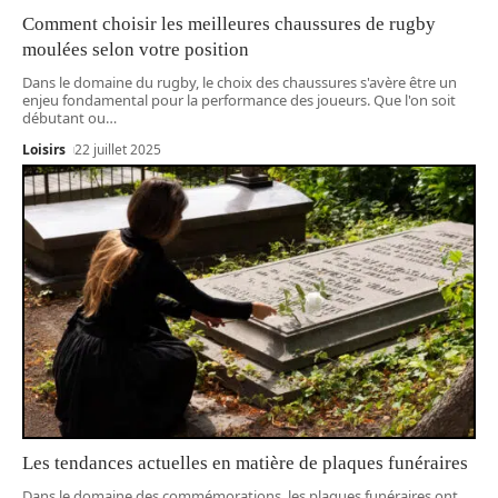
Comment choisir les meilleures chaussures de rugby
moulées selon votre position
Dans le domaine du rugby, le choix des chaussures s'avère être un
enjeu fondamental pour la performance des joueurs. Que l'on soit
débutant ou
…
Loisirs
22 juillet 2025
Les tendances actuelles en matière de plaques funéraires
Dans le domaine des commémorations, les plaques funéraires ont