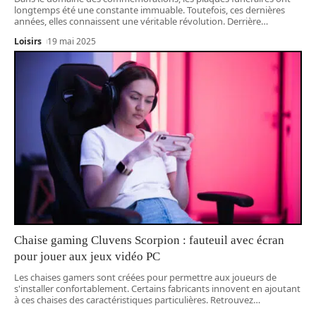
longtemps été une constante immuable. Toutefois, ces dernières
années, elles connaissent une véritable révolution. Derrière
…
Loisirs
19 mai 2025
Chaise gaming Cluvens Scorpion : fauteuil avec écran
pour jouer aux jeux vidéo PC
Les chaises gamers sont créées pour permettre aux joueurs de
s'installer confortablement. Certains fabricants innovent en ajoutant
à ces chaises des caractéristiques particulières. Retrouvez
…