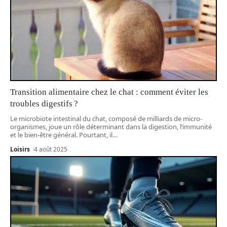
Transition alimentaire chez le chat : comment éviter les
troubles digestifs ?
Le microbiote intestinal du chat, composé de milliards de micro-
organismes, joue un rôle déterminant dans la digestion, l’immunité
et le bien-être général. Pourtant, il
…
Loisirs
4 août 2025