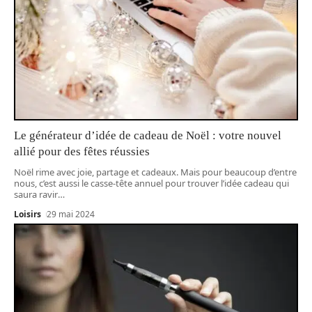
Le générateur d’idée de cadeau de Noël : votre nouvel
allié pour des fêtes réussies
Noël rime avec joie, partage et cadeaux. Mais pour beaucoup d’entre
nous, c’est aussi le casse-tête annuel pour trouver l’idée cadeau qui
saura ravir
…
Loisirs
29 mai 2024