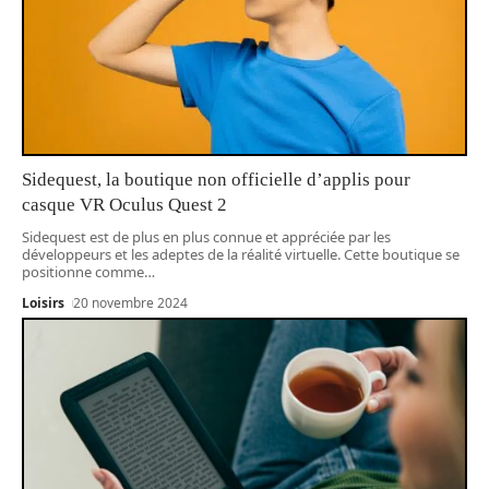
Sidequest, la boutique non officielle d’applis pour
casque VR Oculus Quest 2
Sidequest est de plus en plus connue et appréciée par les
développeurs et les adeptes de la réalité virtuelle. Cette boutique se
positionne comme
…
Loisirs
20 novembre 2024