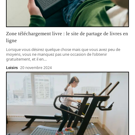
Zone téléchargement livre : le site de partage de livres en
ligne
Lorsque vous désirez quelque chose mais que vous avez peu de
moyens, vous ne manquez pas une occasion de l'obtenir
gratuitement, et il en
…
Loisirs
20 novembre 2024