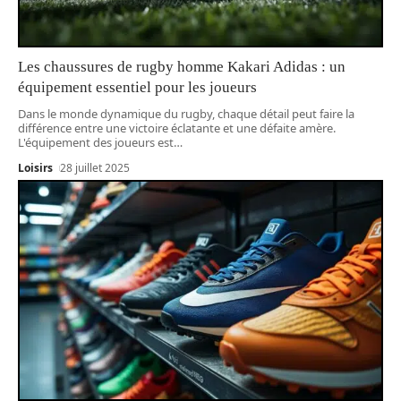
Les chaussures de rugby homme Kakari Adidas : un
équipement essentiel pour les joueurs
Dans le monde dynamique du rugby, chaque détail peut faire la
différence entre une victoire éclatante et une défaite amère.
L'équipement des joueurs est
…
Loisirs
28 juillet 2025