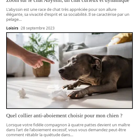
Zoom sur le chat Abyssin, un chat curieux et dynamique
L'abyssin est une race de chat très appréciée pour son allure
élégante, sa vivacité d'esprit et sa sociabilité. Il se caractérise par un
pelage
…
Loisirs
28 septembre 2023
Quel collier anti-aboiement choisir pour mon chien ?
Lorsque votre fidèle compagnon à quatre pattes devient un maître
dans l'art de l'aboiement excessif, vous vous demandez peut-être
comment rétablir la quiétude dans
…