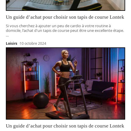
Un guide d’achat pour choisir son tapis de course Lontek
Si vous cherchez à ajouter un peu de cardio à votre routine à
domicile, l'achat d'un tapis de course peut être une excellente étape.
…
Loisirs
10 octobre 2024
Un guide d’achat pour choisir son tapis de course Lontek