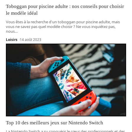
Toboggan pour piscine adulte : nos conseils pour choisir
le modèle idéal
Vous êtes à la recherche d'un toboggan pour piscine adulte, mais
vous ne savez pas quel modèle choisir ? Ne vous inquiétez pas,
nous
…
Loisirs
14 août 2023
Top 10 des meilleurs jeux sur Nintendo Switch
La Nintendo Switch a su conquérir le cœur des professionnels et des