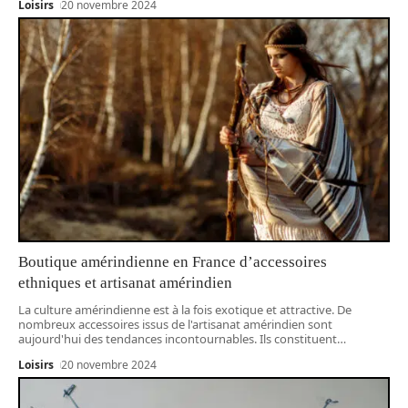
Loisirs
20 novembre 2024
Boutique amérindienne en France d’accessoires
ethniques et artisanat amérindien
La culture amérindienne est à la fois exotique et attractive. De
nombreux accessoires issus de l'artisanat amérindien sont
aujourd'hui des tendances incontournables. Ils constituent
…
Loisirs
20 novembre 2024